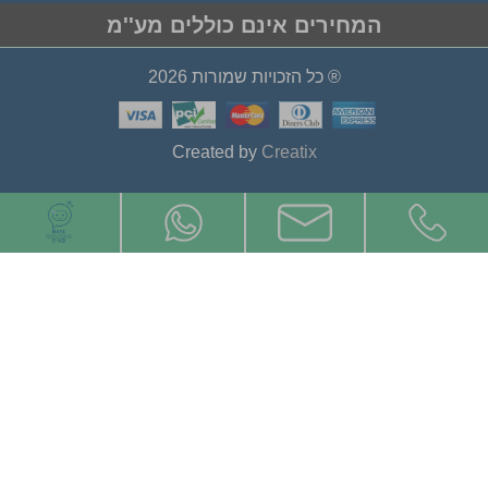
המחירים אינם כוללים מע''מ
® כל הזכויות שמורות 2026
Created by
Creatix