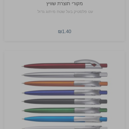
מקורי תוצרת שוויץ
עט פלסטיק בעל שטח מיתוג גדול
₪1.40