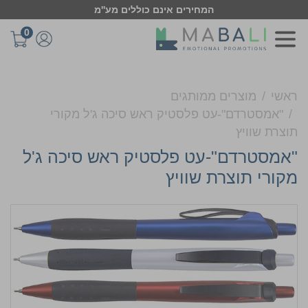
המחירים אינם כוללים מע''מ
0
ראשי
מוצרים ממותגים
"אמסטרדם"-עט פלסטיק ראש סיכה ג'ל מקורי
תוצרת שוויץ
"אמסטרדם"-עט פלסטיק ראש סיכה ג'ל
מקורי תוצרת שוויץ