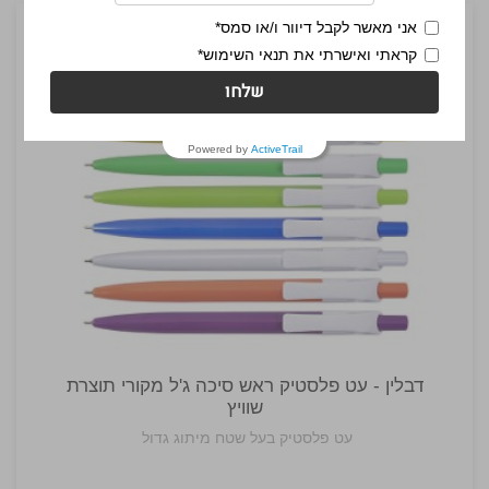
אני מאשר לקבל דיוור ו/או סמס*
קראתי ואישרתי את תנאי השימוש*
שלחו
Powered by
ActiveTrail
דבלין - עט פלסטיק ראש סיכה ג'ל מקורי תוצרת
שוויץ
עט פלסטיק בעל שטח מיתוג גדול